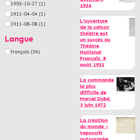
1903-10-27
(1)
1934
1911-04-04
(1)
L'ouverture
1911-08-08
(1)
de la saison
théâtre est
Langue
un succès au
Théâtre
français
(36)
National
Français, 8
août 1911
La commande
la plus
difficile de
Marcel Dubé,
3 juin 1972
La création
du monde –
tapuscrit
autographe