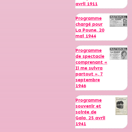
avril 1911
Programme
chargé pour
La Poune, 20
mai 1944
Programme
de spectacle
comprenant «
Il me suivra
partout », 7
septembre
1946
Programme
souvenir et
soirée de
Gala, 25 avril
1941