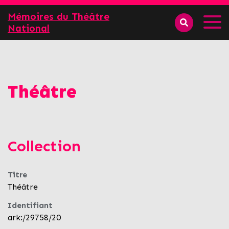
Mémoires du Théâtre
National
Théâtre
Collection
Titre
Théâtre
Identifiant
ark:/29758/20