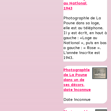
au National,
1943
Photographie de La
Poune dans sa loge,
elle est au téléphone.
Il y est écrit, en haut à
gauche : «Loge au
National », puis en bas
a gauche : « Rose ».
L'année inscrite est
1943.
Photographie
de La Poune
dans un de
ses décors,
date inconnue
Date inconnue