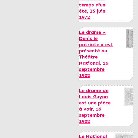
temps d'un
été, 25 juin
1972
Le drame «
Denis le
patriote » est
présenté au
Théâtre
National, 16
septembre
1902
Le drame de
Louis Guyon
est une pièce
à voir, 16
septembre
1902
Le National