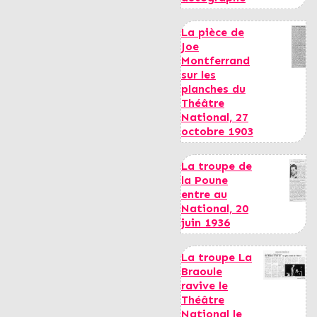
La pièce de
Joe
Montferrand
sur les
planches du
Théâtre
National, 27
octobre 1903
La troupe de
la Poune
entre au
National, 20
juin 1936
La troupe La
Braoule
ravive le
Théâtre
National le