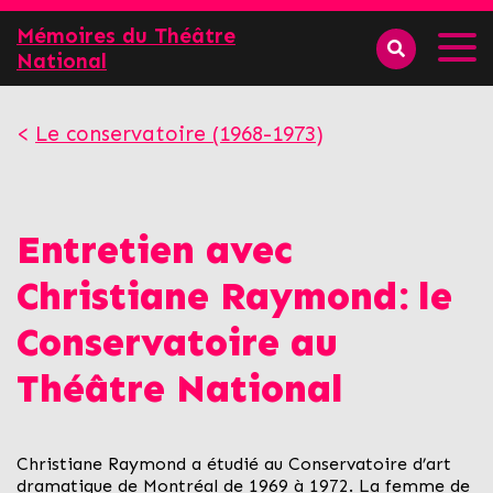
Mémoires du Théâtre
National
Le conservatoire (1968-1973)
Entretien avec
Christiane Raymond: le
Conservatoire au
Théâtre National
Christiane Raymond a étudié au Conservatoire d’art
dramatique de Montréal de 1969 à 1972. La femme de