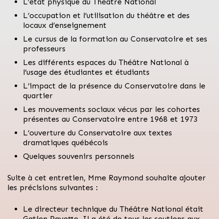
L’état physique du Théâtre National
L’occupation et l’utilisation du théâtre et des
locaux d’enseignement
Le cursus de la formation au Conservatoire et ses
professeurs
Les différents espaces du Théâtre National à
l’usage des étudiantes et étudiants
L’impact de la présence du Conservatoire dans le
quartier
Les mouvements sociaux vécus par les cohortes
présentes au Conservatoire entre 1968 et 1973
L’ouverture du Conservatoire aux textes
dramatiques québécois
Quelques souvenirs personnels
Suite à cet entretien, Mme Raymond souhaite ajouter
les précisions suivantes :
Le directeur technique du Théâtre National était
Gatien Payette. Il a été de tous les soutiens aux